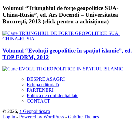
Volumul “Triunghiul de forţe geopolitice SUA-
China-Rusia”, ed. Ars Docendi – Universitatea
Bucureşti, 2013 (click pentru a achiziţiona)
Volumul “Evoluții geopolitice în spațiul islamic”, ed.
TOP FORM, 2012
DESPRE ASAGRI
Echipa editorială
PARTENERI
Politică de confidențialitate
CONTACT
© 2026,
↑
Geopolitics.ro
Log in
-
Powered by WordPress
-
Gabfire Themes