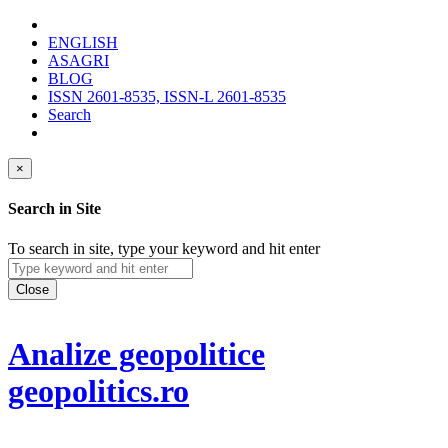
ENGLISH
ASAGRI
BLOG
ISSN 2601-8535, ISSN-L 2601-8535
Search
×
Search in Site
To search in site, type your keyword and hit enter
Close
Analize geopolitice
geopolitics.ro