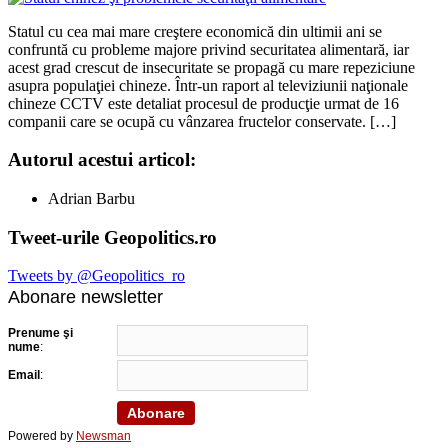
Statul cu cea mai mare creştere economică din ultimii ani se
confruntă cu probleme majore privind securitatea alimentară, iar
acest grad crescut de insecuritate se propagă cu mare repeziciune
asupra populaţiei chineze. Într-un raport al televiziunii naţionale
chineze CCTV este detaliat procesul de producţie urmat de 16
companii care se ocupă cu vânzarea fructelor conservate. […]
Autorul acestui articol:
Adrian Barbu
Tweet-urile Geopolitics.ro
Tweets by @Geopolitics_ro
Abonare newsletter
Prenume şi
nume
:
Email
:
Powered by
Newsman