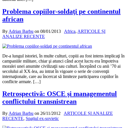
Problema copiilor-soldaţi pe continentul
african
By
Adrian Barbu
on
08/01/2013
Africa
,
ARTICOLE ȘI
ANALIZE RECENTE
De-a lungul istoriei, în multe culturi, copiii au fost intens implicaţi în
campaniile militare, chiar şi atunci când acest lucru era împotriva
moralei unei anumite civilizaţii sau culturi. Începând cu anii ‛70 ai
secolului al XX-lea, au intrat în vigoare o serie de convenţii
internaţionale, care au încercat să limiteze participarea copiilor în
conflicte armate. […]
Retrospectivă: OSCE şi managementul
conflictului transnistrean
By
Adrian Barbu
on
26/11/2012
ARTICOLE ȘI ANALIZE
RECENTE
,
Spațiul ex-sovietic