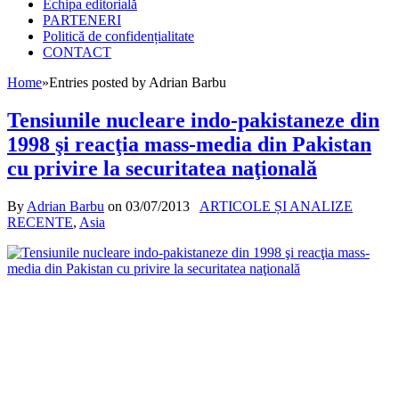
Echipa editorială
PARTENERI
Politică de confidențialitate
CONTACT
Home
»
Entries posted by Adrian Barbu
Tensiunile nucleare indo-pakistaneze din
1998 şi reacţia mass-media din Pakistan
cu privire la securitatea naţională
By
Adrian Barbu
on
03/07/2013
ARTICOLE ȘI ANALIZE
RECENTE
,
Asia