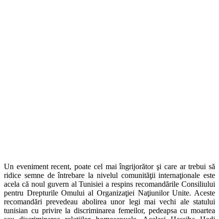
Un eveniment recent, poate cel mai îngrijorător şi care ar trebui să
ridice semne de întrebare la nivelul comunităţii internaţionale este
acela că noul guvern al Tunisiei a respins recomandările Consiliului
pentru Drepturile Omului al Organizaţiei Naţiunilor Unite. Aceste
recomandări prevedeau abolirea unor legi mai vechi ale statului
tunisian cu privire la discriminarea femeilor, pedeapsa cu moartea