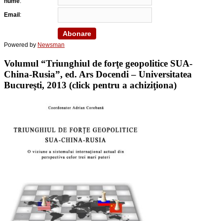
nume
:
Email
:
Powered by
Newsman
Volumul “Triunghiul de forţe geopolitice SUA-
China-Rusia”, ed. Ars Docendi – Universitatea
Bucureşti, 2013 (click pentru a achiziţiona)