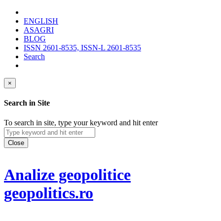
ENGLISH
ASAGRI
BLOG
ISSN 2601-8535, ISSN-L 2601-8535
Search
×
Search in Site
To search in site, type your keyword and hit enter
Close
Analize geopolitice
geopolitics.ro