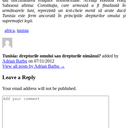
sau discriminarea relaţiilor homosexuale. Acelaşi Hassiba Hadj
Sahraoui afirma:
Constituţia, care urmează a fi finalizată în
următoarele luni, reprezintă un test-cheie menit să arate dacă
Tunisia este ferm ancorată în principiile drepturilor omului şi
supremaţiei legii.
africa
,
tunisia
Tunisia: drepturile omului sau drepturile nimănui?
added by
Adrian Barbu
on
07/11/2012
View all posts by Adrian Barbu →
Leave a Reply
Your email address will not be published.