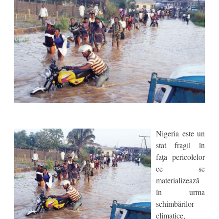
Nigeria este un
stat fragil în
faţa pericolelor
ce se
materializează
în urma
schimbărilor
climatice,