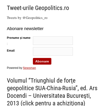
Tweet-urile Geopolitics.ro
Tweets by @Geopolitics_ro
Abonare newsletter
Prenume şi nume
:
Email
:
Powered by
Newsman
Volumul “Triunghiul de forţe
geopolitice SUA-China-Rusia”, ed. Ars
Docendi – Universitatea Bucureşti,
2013 (click pentru a achiziţiona)