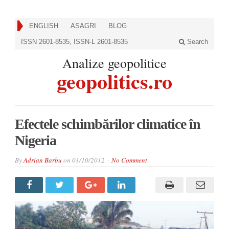
ENGLISH
ASAGRI
BLOG
ISSN 2601-8535, ISSN-L 2601-8535
Search
Analize geopolitice
geopolitics.ro
Efectele schimbărilor climatice în
Nigeria
By
Adrian Barbu
on
01/10/2012
No Comment