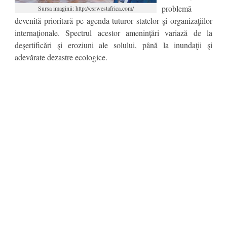
problemă
Sursa imaginii: http://csrwestafrica.com/
devenită prioritară pe agenda tuturor statelor şi organizaţiilor
internaţionale. Spectrul acestor ameninţări variază de la
deşertificări şi eroziuni ale solului, până la inundaţii şi
adevărate dezastre ecologice.