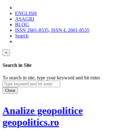
ENGLISH
ASAGRI
BLOG
ISSN 2601-8535, ISSN-L 2601-8535
Search
×
Search in Site
To search in site, type your keyword and hit enter
Close
Analize geopolitice
geopolitics.ro