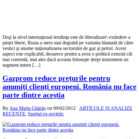
Deşi la nivel internaţional tendinţa este de liberalizare\ extindere a
pieţei libere, Rusia a mers mai degrabă pe varianta blamată de către
vestici şi anume naţionalizarea sectorului de gaz şi petrol. Acest
aspect este explicabil, deoarece pentru a avea o politică externă cât
mai coerentă, mai ales dacă aceasta foloseşte drept instrument un
segment intern […]
Gazprom reduce preţurile pentru
anumiţi clienţi europeni. România nu face
parte dintre aceştia
By
Ana Maria Ghimiș
on
09/02/2012
ARTICOLE ȘI ANALIZE
RECENTE
,
Spațiul ex-sovietic