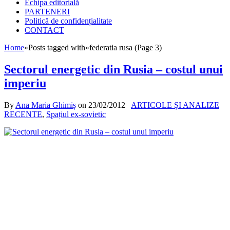
Echipa editorială
PARTENERI
Politică de confidențialitate
CONTACT
Home
»
Posts tagged with
»
federatia rusa (Page 3)
Sectorul energetic din Rusia – costul unui
imperiu
By
Ana Maria Ghimiș
on
23/02/2012
ARTICOLE ȘI ANALIZE
RECENTE
,
Spațiul ex-sovietic