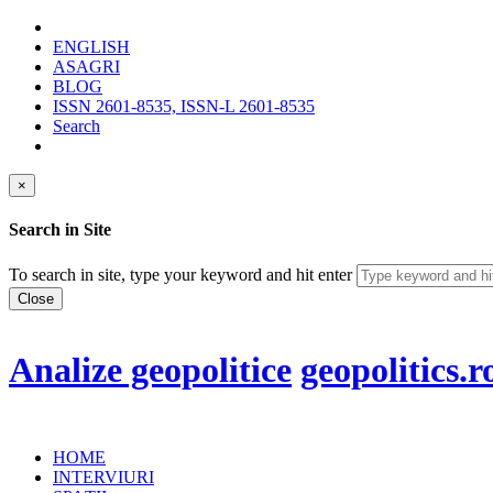
ENGLISH
ASAGRI
BLOG
ISSN 2601-8535, ISSN-L 2601-8535
Search
×
Search in Site
To search in site, type your keyword and hit enter
Close
Analize geopolitice
geopolitics.r
HOME
INTERVIURI