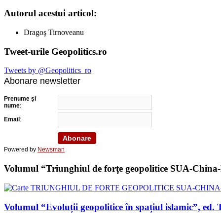
Autorul acestui articol:
Dragoş Tirnoveanu
Tweet-urile Geopolitics.ro
Tweets by @Geopolitics_ro
Abonare newsletter
Prenume şi
nume
:
Email
:
Powered by
Newsman
Volumul “Triunghiul de forţe geopolitice SUA-China-Ru
Volumul “Evoluții geopolitice în spațiul islamic”, 