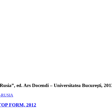
sia”, ed. Ars Docendi – Universitatea Bucureşti, 2013 
ed. TOP FORM, 2012