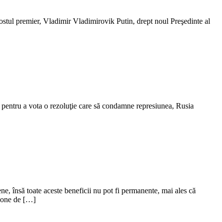
 fostul premier, Vladimir Vladimirovik Putin, drept noul Preşedinte al
U pentru a vota o rezoluţie care să condamne represiunea, Rusia
ne, însă toate aceste beneficii nu pot fi permanente, mai ales că
r zone de […]