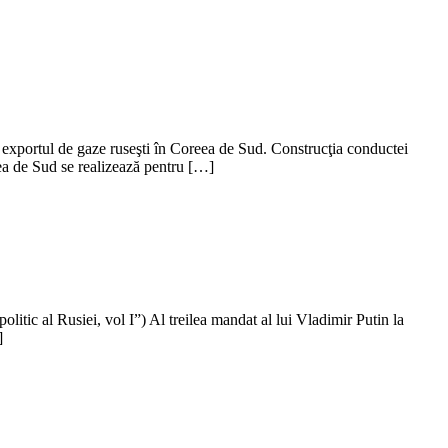
ru exportul de gaze ruseşti în Coreea de Sud. Construcţia conductei
ea de Sud se realizează pentru […]
itic al Rusiei, vol I”) Al treilea mandat al lui Vladimir Putin la
]