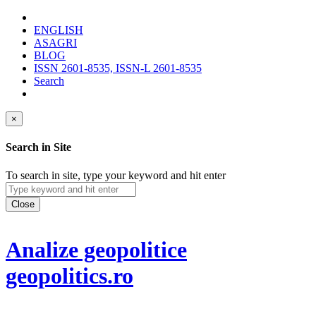
ENGLISH
ASAGRI
BLOG
ISSN 2601-8535, ISSN-L 2601-8535
Search
×
Search in Site
To search in site, type your keyword and hit enter
Close
Analize geopolitice
geopolitics.ro