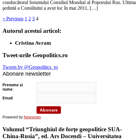
conducătorul forumului Consiliul Mondial al Poporului Rus. Ultima
şedintă a Consiliului a avut loc în mai 2011, […]
« Previous
1
2
3
4
Autorul acestui articol:
Cristina Avram
Tweet-urile Geopolitics.ro
Tweets by @Geopolitics_ro
Abonare newsletter
Prenume şi
nume
:
Email
:
Powered by
Newsman
Volumul “Triunghiul de forţe geopolitice SUA-
China-Rusia”, ed. Ars Docendi – Universitatea