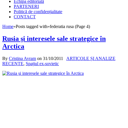
Echipa editorială
PARTENERI
Politică de confidențialitate
CONTACT
Home
»
Posts tagged with
»
federatia rusa (Page 4)
Rusia şi interesele sale strategice în
Arctica
By
Cristina Avram
on
31/10/2011
ARTICOLE ȘI ANALIZE
RECENTE
,
Spațiul ex-sovietic