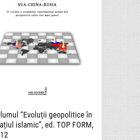
lumul “Evoluții geopolitice în
ațiul islamic”, ed. TOP FORM,
12