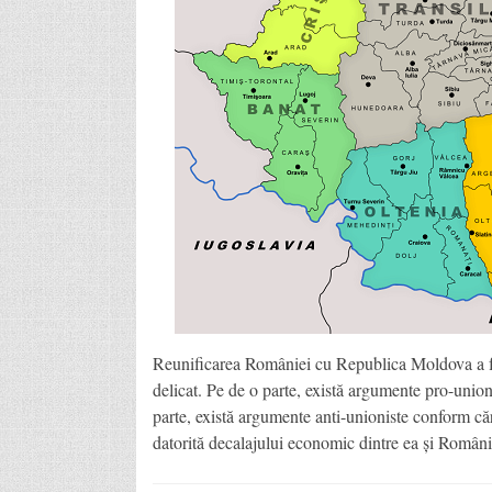
Reunificarea României cu Republica Moldova a fo
delicat. Pe de o parte, există argumente pro-unionis
parte, există argumente anti-unioniste conform c
datorită decalajului economic dintre ea și Român