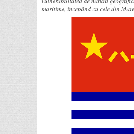
vulnerabilitatea de natură geografic
maritime, începând cu cele din Mar