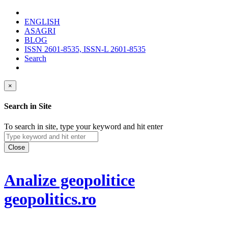
ENGLISH
ASAGRI
BLOG
ISSN 2601-8535, ISSN-L 2601-8535
Search
×
Search in Site
To search in site, type your keyword and hit enter
Close
Analize geopolitice
geopolitics.ro