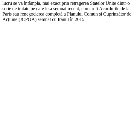
lucru se va întâmpla, mai exact prin retragerea Statelor Unite dintr-o
serie de tratate pe care le-a semnat recent, cum ar fi Acordurile de la
Paris sau renegocierea completă a Planului Comun și Cuprinzător de
Acțiune (JCPOA) semnat cu Iranul în 2015.