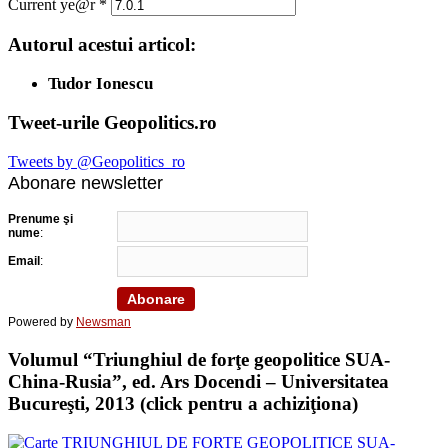
Current ye@r
*
Autorul acestui articol:
Tudor Ionescu
Tweet-urile Geopolitics.ro
Tweets by @Geopolitics_ro
Abonare newsletter
Prenume şi
nume
:
Email
:
Powered by
Newsman
Volumul “Triunghiul de forţe geopolitice SUA-
China-Rusia”, ed. Ars Docendi – Universitatea
Bucureşti, 2013 (click pentru a achiziţiona)