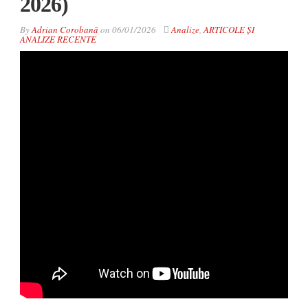
2026)
By
Adrian Corobană
on
06/01/2026
Analize
,
ARTICOLE ȘI
ANALIZE RECENTE