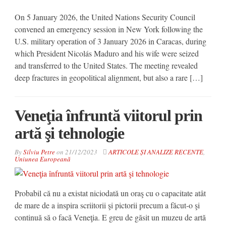
On 5 January 2026, the United Nations Security Council
convened an emergency session in New York following the
U.S. military operation of 3 January 2026 in Caracas, during
which President Nicolás Maduro and his wife were seized
and transferred to the United States. The meeting revealed
deep fractures in geopolitical alignment, but also a rare […]
Veneţia înfruntă viitorul prin
artă şi tehnologie
By
Silviu Petre
on
21/12/2023
ARTICOLE ȘI ANALIZE RECENTE
,
Uniunea Europeană
Probabil că nu a existat niciodată un oraş cu o capacitate atât
de mare de a inspira scriitorii şi pictorii precum a făcut-o şi
continuă să o facă Veneţia. E greu de găsit un muzeu de artă