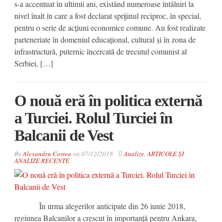
s-a accentuat în ultimii ani, existând numeroase întâlniri la
nivel înalt în care a fost declarat sprijinul reciproc, în special,
pentru o serie de acțiuni economice comune. Au fost realizate
parteneriate în domeniul educațional, cultural și în zona de
infrastructură, puternic încercată de trecutul comunist al
Serbiei, […]
O nouă eră în politica externă
a Turciei. Rolul Turciei în
Balcanii de Vest
By
Alexandru Costea
on
07/12/2018
Analize
,
ARTICOLE ȘI
ANALIZE RECENTE
În urma alegerilor anticipate din 26 iunie 2018,
regiunea Balcanilor a crescut în importanță pentru Ankara,