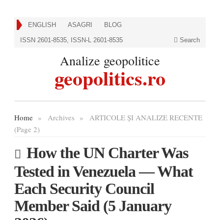
ENGLISH
ASAGRI
BLOG
ISSN 2601-8535, ISSN-L 2601-8535
Search
Analize geopolitice
geopolitics.ro
Home
»
Archives
»
ARTICOLE ȘI ANALIZE RECENTE
(Page 2)
How the UN Charter Was
Tested in Venezuela — What
Each Security Council
Member Said (5 January