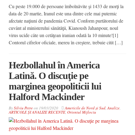
Cu peste 19.000 de persoane îmbolnăvite şi 1433 de morţi la
data de 20 martie, Iranul este una dintre cele mai puternic
afectate naţiuni de pandemia Covid. Conform purtătorului de
cuvânt al ministerului sănătăţii, Kianoush Jahanpour, noul
virus ucide câte un cetăţean iranian odată la 10 minute![1]
Contorul cifrelor oficiale, mereu în creştere, trebuie citit […]
Hezbollahul în America
Latină. O discuţie pe
marginea geopoliticii lui
Halford Mackinder
By
Silviu Petre
on
19/03/2020
Americile de Nord și Sud
,
Analize
,
ARTICOLE ȘI ANALIZE RECENTE
,
Orientul Mijlociu