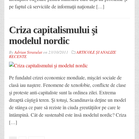
pe faptul că serviciile de informaţii naţionale […]
Criza capitalismului şi
modelul nordic
By
Adrian Stratulat
on
23/10/2011
ARTICOLE ȘI ANALIZE
RECENTE
Pe fundalul crizei economice mondiale, mişcări sociale de
clasă iau naştere. Fenomene de xenofobie, conflicte de clase
şi proteste anti-capitaliste sunt la ordinea zilei. Extrema
dreaptă câştigă teren. Şi totuşi, Scandinavia deţine un model
de stânga ce pare să reziste în ciuda greutăţiilor pe care le
întâmpină. Cât de sustenabil este însă modelul nordic? Criza
[…]