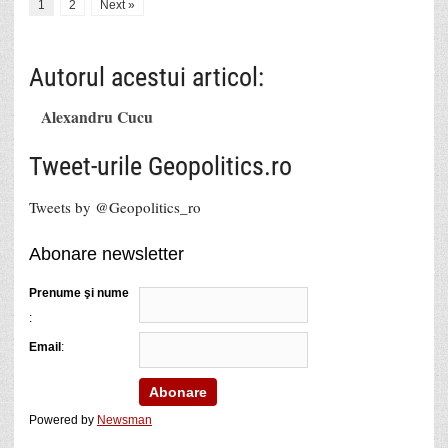
1
2
Next »
Autorul acestui articol:
Alexandru Cucu
Tweet-urile Geopolitics.ro
Tweets by @Geopolitics_ro
Abonare newsletter
Prenume şi nume
:
Email
:
Powered by
Newsman