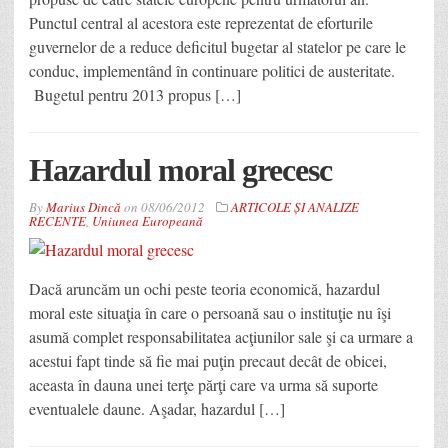
Punctul central al acestora este reprezentat de eforturile
guvernelor de a reduce deficitul bugetar al statelor pe care le
conduc, implementând în continuare politici de austeritate.
Bugetul pentru 2013 propus […]
Hazardul moral grecesc
By
Marius Dincă
on
08/06/2012
ARTICOLE ȘI ANALIZE
RECENTE
,
Uniunea Europeană
Dacă aruncăm un ochi peste teoria economică, hazardul
moral este situaţia în care o persoană sau o instituţie nu îşi
asumă complet responsabilitatea acţiunilor sale şi ca urmare a
acestui fapt tinde să fie mai puţin precaut decât de obicei,
aceasta în dauna unei terţe părţi care va urma să suporte
eventualele daune. Aşadar, hazardul […]