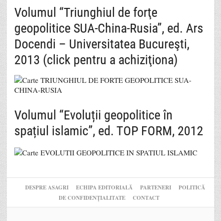
Volumul “Triunghiul de forţe
geopolitice SUA-China-Rusia”, ed. Ars
Docendi – Universitatea Bucureşti,
2013 (click pentru a achiziţiona)
Volumul “Evoluții geopolitice în
spațiul islamic”, ed. TOP FORM, 2012
DESPRE ASAGRI
ECHIPA EDITORIALĂ
PARTENERI
POLITICĂ
DE CONFIDENȚIALITATE
CONTACT