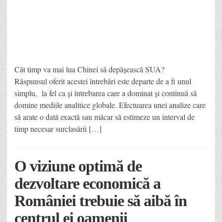
Cât timp va mai lua Chinei să depășească SUA?
Răspunsul oferit acestei întrebări este departe de a fi unul
simplu, la fel ca și întrebarea care a dominat și continuă să
domine mediile analitice globale. Efectuarea unei analize care
să arate o dată exactă sau măcar să estimeze un interval de
timp necesar surclasării […]
O viziune optimă de
dezvoltare economică a
României trebuie să aibă în
centrul ei oamenii