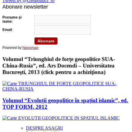
Tweets by @Geopolitics_ro
Abonare newsletter
Prenume şi
nume
:
Email
:
Powered by
Newsman
Volumul “Triunghiul de forţe geopolitice SUA-
China-Rusia”, ed. Ars Docendi – Universitatea
Bucureşti, 2013 (click pentru a achiziţiona)
Volumul “Evoluții geopolitice în spațiul islamic”, ed.
TOP FORM, 2012
DESPRE ASAGRI