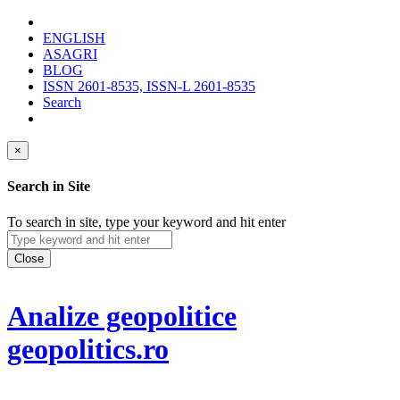
ENGLISH
ASAGRI
BLOG
ISSN 2601-8535, ISSN-L 2601-8535
Search
×
Search in Site
To search in site, type your keyword and hit enter
Close
Analize geopolitice
geopolitics.ro