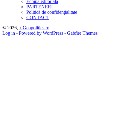
Echipa editorială
PARTENERI
Politică de confidențialitate
CONTACT
© 2026,
↑
Geopolitics.ro
Log in
-
Powered by WordPress
-
Gabfire Themes