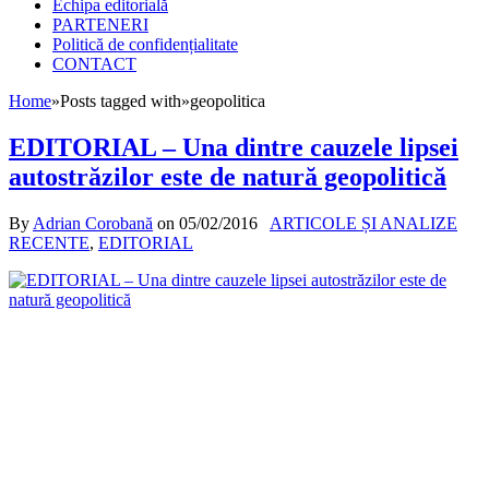
Echipa editorială
PARTENERI
Politică de confidențialitate
CONTACT
Home
»
Posts tagged with
»
geopolitica
EDITORIAL – Una dintre cauzele lipsei
autostrăzilor este de natură geopolitică
By
Adrian Corobană
on
05/02/2016
ARTICOLE ȘI ANALIZE
RECENTE
,
EDITORIAL