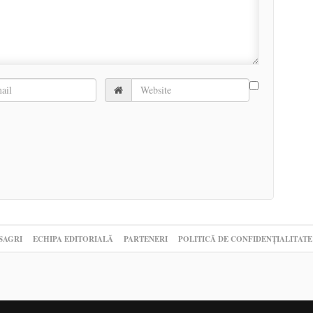
SAGRI
ECHIPA EDITORIALĂ
PARTENERI
POLITICĂ DE CONFIDENȚIALITATE