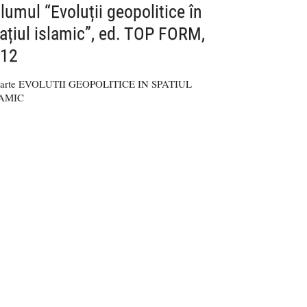
lumul “Evoluții geopolitice în
ațiul islamic”, ed. TOP FORM,
12