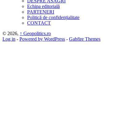
DESPRE ASAGRI
Echipa editorială
PARTENERI
Politică de confidențialitate
CONTACT
© 2026,
↑
Geopolitics.ro
Log in
-
Powered by WordPress
-
Gabfire Themes