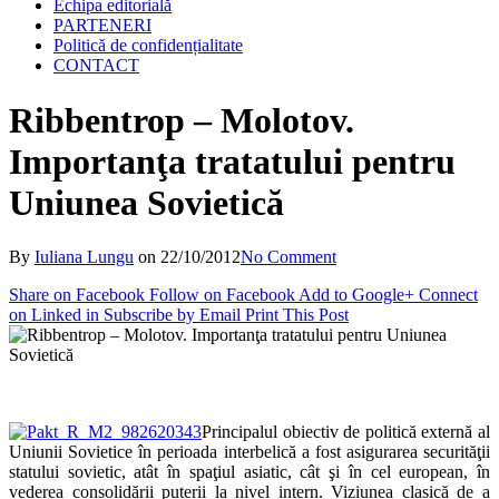
Echipa editorială
PARTENERI
Politică de confidențialitate
CONTACT
Ribbentrop – Molotov.
Importanţa tratatului pentru
Uniunea Sovietică
By
Iuliana Lungu
on
22/10/2012
No Comment
Share on Facebook
Follow on Facebook
Add to Google+
Connect
on Linked in
Subscribe by Email
Print This Post
Principalul obiectiv de politică externă al
Uniunii Sovietice în perioada interbelică a fost asigurarea securităţii
statului sovietic, atât în spaţiul asiatic, cât şi în cel european, în
vederea consolidării puterii la nivel intern. Viziunea clasică de a