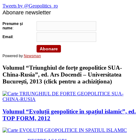
Tweets by @Geopolitics_ro
Abonare newsletter
Prenume şi
nume
:
Email
:
Powered by
Newsman
Volumul “Triunghiul de forţe geopolitice SUA-
China-Rusia”, ed. Ars Docendi – Universitatea
Bucureşti, 2013 (click pentru a achiziţiona)
Volumul “Evoluții geopolitice în spațiul islamic”, ed.
TOP FORM, 2012