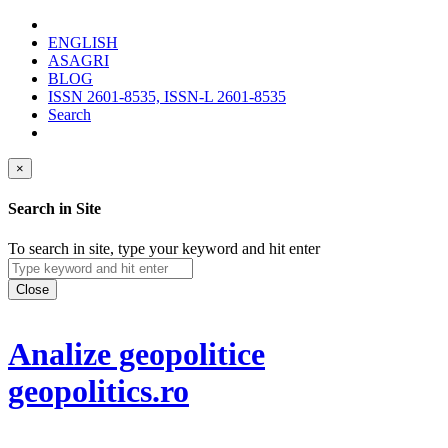
ENGLISH
ASAGRI
BLOG
ISSN 2601-8535, ISSN-L 2601-8535
Search
×
Search in Site
To search in site, type your keyword and hit enter
Close
Analize geopolitice
geopolitics.ro