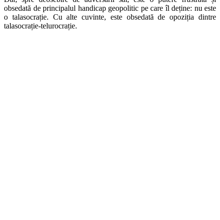
obsedată de principalul handicap geopolitic pe care îl deține: nu este
o talasocrație. Cu alte cuvinte, este obsedată de opoziția dintre
talasocrație-telurocrație.