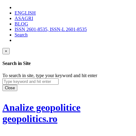
ENGLISH
ASAGRI
BLOG
ISSN 2601-8535, ISSN-L 2601-8535
Search
×
Search in Site
To search in site, type your keyword and hit enter
Close
Analize geopolitice
geopolitics.ro