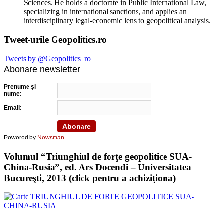
Sciences. He holds a doctorate in Public International Law,
specializing in international sanctions, and applies an
interdisciplinary legal-economic lens to geopolitical analysis.
Tweet-urile Geopolitics.ro
Tweets by @Geopolitics_ro
Abonare newsletter
Prenume şi
nume
:
Email
:
Powered by
Newsman
Volumul “Triunghiul de forţe geopolitice SUA-
China-Rusia”, ed. Ars Docendi – Universitatea
Bucureşti, 2013 (click pentru a achiziţiona)