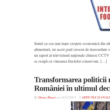
Statul cu cea mai mare creştere economică din ult
alimentară, iar acest grad crescut de insecuritate
un raport al televiziunii naţionale chineze CCTV 
se ocupă cu vânzarea fructelor conservate. […]
Transformarea politicii 
României în ultimul dec
By
Diana Mușat
on
14/11/2011
ARTICOLE ȘI ANAL