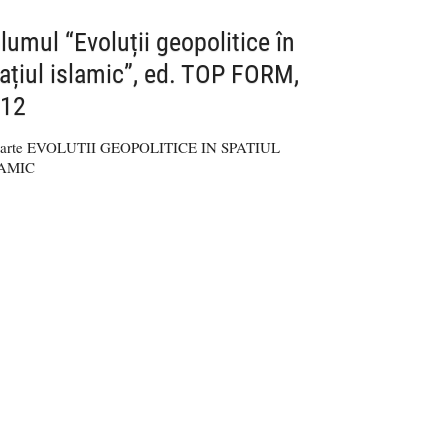
lumul “Evoluții geopolitice în
ațiul islamic”, ed. TOP FORM,
12