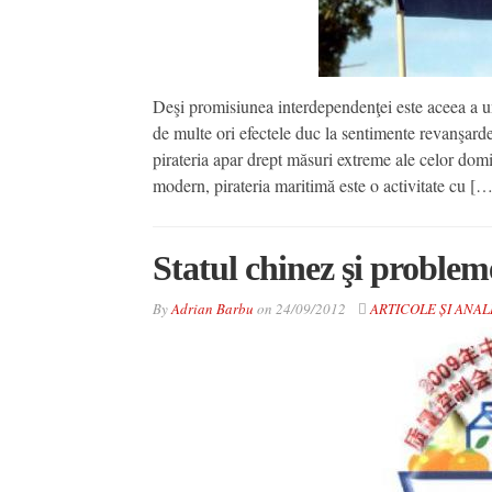
Deşi promisiunea interdependenţei este aceea a uni
de multe ori efectele duc la sentimente revanşarde 
pirateria apar drept măsuri extreme ale celor domin
modern, pirateria maritimă este o activitate cu […
Statul chinez şi probleme
By
Adrian Barbu
on
24/09/2012
ARTICOLE ȘI ANAL