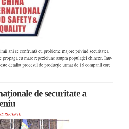
imii ani se confruntă cu probleme majore privind securitatea
 se propagă cu mare repeziciune asupra populaţiei chineze. Într-
este detaliat procesul de producţie urmat de 16 companii care
naţionale de securitate a
eniu
IZE RECENTE