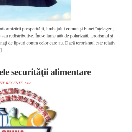
formizării prosperităţii, limbajului comun şi bunei înţelegeri,
sau redistributive. Într-o lume atât de polarizată, terorismul şi
aţi de lipsuri contra celor care au. Dacă terorismul este relativ
]
le securităţii alimentare
IZE RECENTE
,
Asia