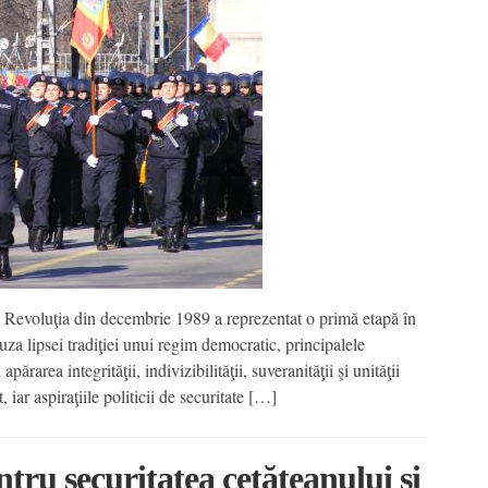
ă Revoluţia din decembrie 1989 a reprezentat o primă etapă în
uza lipsei tradiţiei unui regim democratic, principalele
părarea integrităţii, indivizibilităţii, suveranităţii şi unităţii
iar aspiraţiile politicii de securitate […]
ntru securitatea cetăţeanului şi