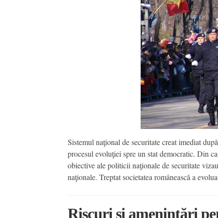
Sistemul naţional de securitate creat imediat dup
procesul evoluţiei spre un stat democratic. Din ca
obiective ale politicii naţionale de securitate vizau a
naţionale. Treptat societatea românească a evoluat, 
Riscuri şi ameninţări pe