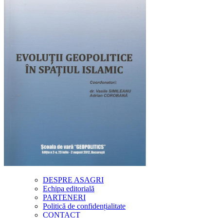
DESPRE ASAGRI
Echipa editorială
PARTENERI
Politică de confidențialitate
CONTACT