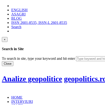
ENGLISH
ASAGRI
BLOG
ISSN 2601-8535, ISSN-L 2601-8535
Search
×
Search in Site
To search in site, type your keyword and hit enter
Close
Analize geopolitice
geopolitics.r
HOME
INTERVIURI