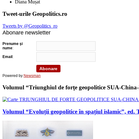
Diana Mușat
Tweet-urile Geopolitics.ro
Tweets by @Geopolitics_ro
Abonare newsletter
Prenume şi
nume
:
Email
:
Powered by
Newsman
Volumul “Triunghiul de forţe geopolitice SUA-China-Ru
Volumul “Evoluții geopolitice în spațiul islamic”, 