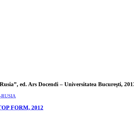
sia”, ed. Ars Docendi – Universitatea Bucureşti, 2013 
ed. TOP FORM, 2012