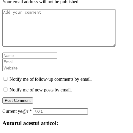
Your email address will not be published.
Notify me of follow-up comments by email.
Notify me of new posts by email.
Current ye@r
*
Autorul acestui articol: