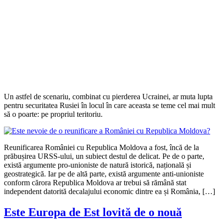
Un astfel de scenariu, combinat cu pierderea Ucrainei, ar muta lupta
pentru securitatea Rusiei în locul în care aceasta se teme cel mai mult
să o poarte: pe propriul teritoriu.
Reunificarea României cu Republica Moldova a fost, încă de la
prăbușirea URSS-ului, un subiect destul de delicat. Pe de o parte,
există argumente pro-unioniste de natură istorică, națională și
geostrategică. Iar pe de altă parte, există argumente anti-unioniste
conform cărora Republica Moldova ar trebui să rămână stat
independent datorită decalajului economic dintre ea și România, […]
Este Europa de Est lovită de o nouă