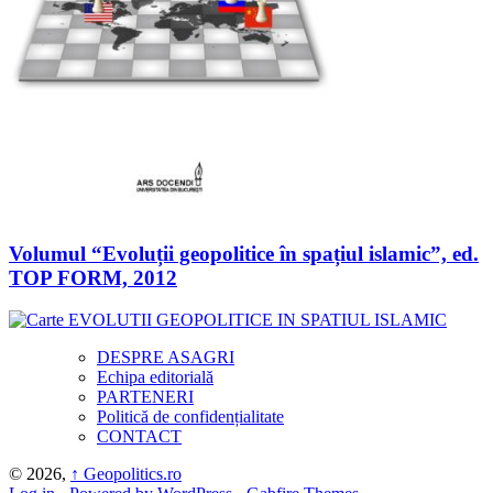
Volumul “Evoluții geopolitice în spațiul islamic”, ed.
TOP FORM, 2012
DESPRE ASAGRI
Echipa editorială
PARTENERI
Politică de confidențialitate
CONTACT
© 2026,
↑
Geopolitics.ro