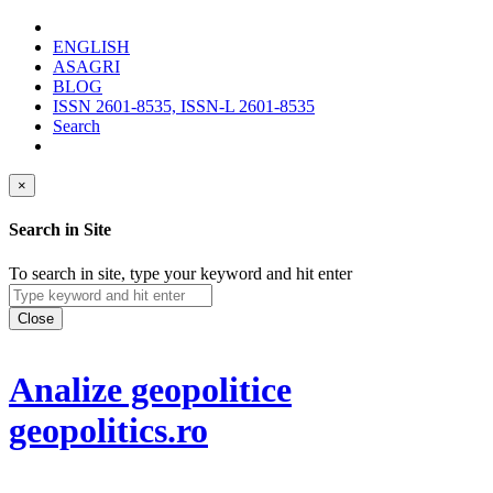
ENGLISH
ASAGRI
BLOG
ISSN 2601-8535, ISSN-L 2601-8535
Search
×
Search in Site
To search in site, type your keyword and hit enter
Close
Analize geopolitice
geopolitics.ro