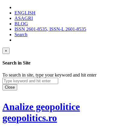
ENGLISH
ASAGRI
BLOG
ISSN 2601-8535, ISSN-L 2601-8535
Search
×
Search in Site
To search in site, type your keyword and hit enter
Close
Analize geopolitice
geopolitics.ro