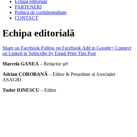
Echipa editorială
PARTENERI
Politică de confidențialitate
CONTACT
Echipa editorială
Share on Facebook
Follow on Facebook
Add to Google+
Connect
on Linked in
Subscribe by Email
Print This Post
Marcela GANEA
– Redactor șef
Adrian COROBANĂ
– Editor & Președinte al Asociației
ASAGRI
Tudor IONESCU
– Editor