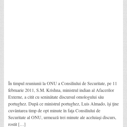
În timpul reuniunii la ONU a Consiliului de Securitate, pe 11
februarie 2011, S.M. Krishna, ministrul indian al Afacerilor
Externe, a citit cu seninătate discursul omologului său
portughez. După ce ministrul portughez, Luis Almado, îşi ţine
cuvântarea timp de opt minute în faţa Consiliului de
Securitate al ONU, urmează trei minute ale aceluiaşi discurs,
rostit […]