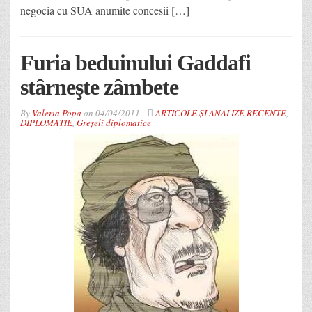
negocia cu SUA anumite concesii […]
Furia beduinului Gaddafi
stârneşte zâmbete
By
Valeria Popa
on
04/04/2011
ARTICOLE ȘI ANALIZE RECENTE
,
DIPLOMAȚIE
,
Greșeli diplomatice