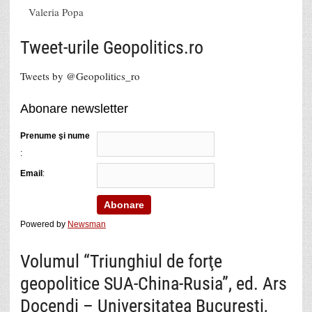
Valeria Popa
Tweet-urile Geopolitics.ro
Tweets by @Geopolitics_ro
Abonare newsletter
Prenume şi nume
:
Email
:
Powered by
Newsman
Volumul “Triunghiul de forţe
geopolitice SUA-China-Rusia”, ed. Ars
Docendi – Universitatea Bucureşti,