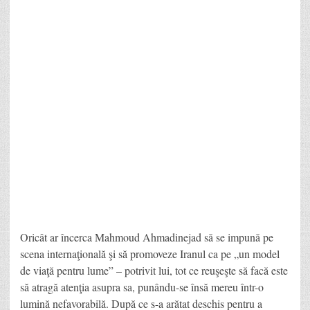
Oricât ar încerca Mahmoud Ahmadinejad să se impună pe
scena internaţională şi să promoveze Iranul ca pe „un model
de viaţă pentru lume” – potrivit lui, tot ce reuşeşte să facă este
să atragă atenţia asupra sa, punându-se însă mereu într-o
lumină nefavorabilă. După ce s-a arătat deschis pentru a