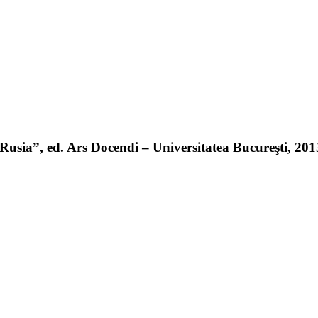
sia”, ed. Ars Docendi – Universitatea Bucureşti, 2013 