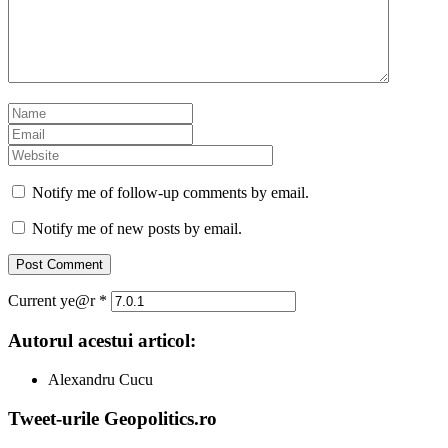
Notify me of follow-up comments by email.
Notify me of new posts by email.
Current ye@r
*
Autorul acestui articol:
Alexandru Cucu
Tweet-urile Geopolitics.ro