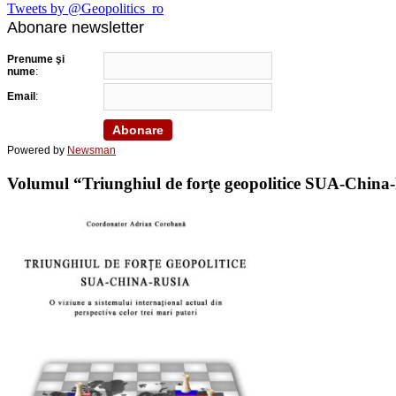
Tweets by @Geopolitics_ro
Abonare newsletter
Prenume şi
nume
:
Email
:
Powered by
Newsman
Volumul “Triunghiul de forţe geopolitice SUA-China-Ru