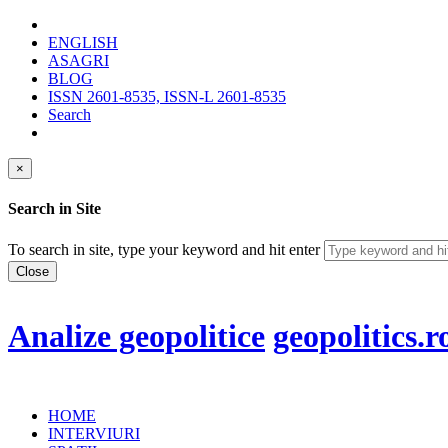
ENGLISH
ASAGRI
BLOG
ISSN 2601-8535, ISSN-L 2601-8535
Search
×
Search in Site
To search in site, type your keyword and hit enter
Close
Analize geopolitice
geopolitics.r
HOME
INTERVIURI