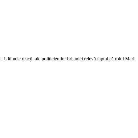
 Ultimele reacții ale politicienilor britanici relevă faptul că rolul Marii