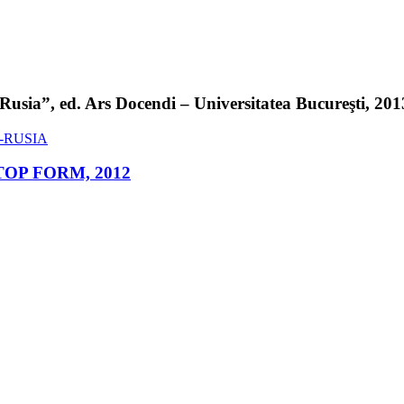
sia”, ed. Ars Docendi – Universitatea Bucureşti, 2013 
ed. TOP FORM, 2012