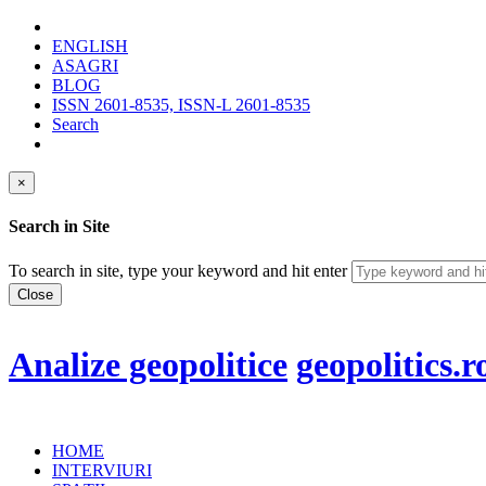
ENGLISH
ASAGRI
BLOG
ISSN 2601-8535, ISSN-L 2601-8535
Search
×
Search in Site
To search in site, type your keyword and hit enter
Close
Analize geopolitice
geopolitics.r
HOME
INTERVIURI