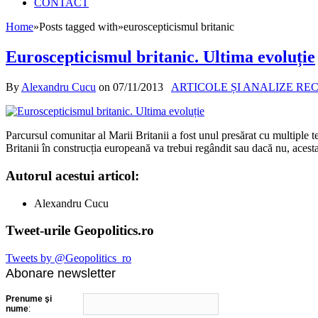
CONTACT
Home
»
Posts tagged with
»
euroscepticismul britanic
Euroscepticismul britanic. Ultima evoluție
By
Alexandru Cucu
on
07/11/2013
ARTICOLE ȘI ANALIZE RE
Parcursul comunitar al Marii Britanii a fost unul presărat cu multiple ten
Britanii în construcția europeană va trebui regândit sau dacă nu, aces
Autorul acestui articol:
Alexandru Cucu
Tweet-urile Geopolitics.ro
Tweets by @Geopolitics_ro
Abonare newsletter
Prenume şi
nume
: