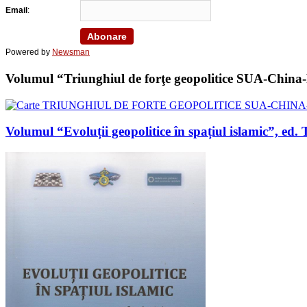
Email
:
Powered by
Newsman
Volumul “Triunghiul de forţe geopolitice SUA-China-Ru
Volumul “Evoluții geopolitice în spațiul islamic”, 