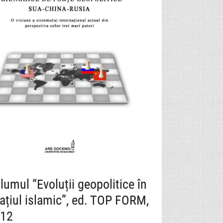
lumul “Evoluții geopolitice în
ațiul islamic”, ed. TOP FORM,
12