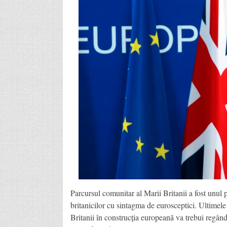
Parcursul comunitar al Marii Britanii a fost unul p
britanicilor cu sintagma de eurosceptici. Ultimele r
Britanii în construcția europeană va trebui regân