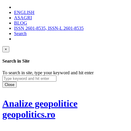
ENGLISH
ASAGRI
BLOG
ISSN 2601-8535, ISSN-L 2601-8535
Search
×
Search in Site
To search in site, type your keyword and hit enter
Close
Analize geopolitice
geopolitics.ro