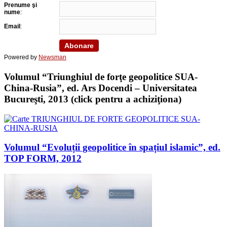
Prenume şi
nume
:
Email
:
Powered by
Newsman
Volumul “Triunghiul de forţe geopolitice SUA-
China-Rusia”, ed. Ars Docendi – Universitatea
Bucureşti, 2013 (click pentru a achiziţiona)
Volumul “Evoluții geopolitice în spațiul islamic”, ed.
TOP FORM, 2012