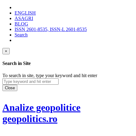
ENGLISH
ASAGRI
BLOG
ISSN 2601-8535, ISSN-L 2601-8535
Search
×
Search in Site
To search in site, type your keyword and hit enter
Close
Analize geopolitice
geopolitics.ro