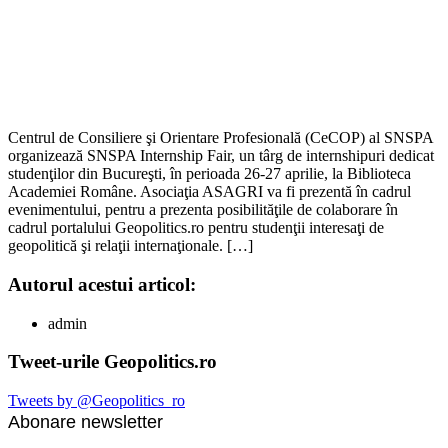
Centrul de Consiliere şi Orientare Profesională (CeCOP) al SNSPA
organizează SNSPA Internship Fair, un târg de internshipuri dedicat
studenţilor din Bucureşti, în perioada 26-27 aprilie, la Biblioteca
Academiei Române. Asociaţia ASAGRI va fi prezentă în cadrul
evenimentului, pentru a prezenta posibilităţile de colaborare în
cadrul portalului Geopolitics.ro pentru studenţii interesaţi de
geopolitică şi relaţii internaţionale. […]
Autorul acestui articol:
admin
Tweet-urile Geopolitics.ro
Tweets by @Geopolitics_ro
Abonare newsletter