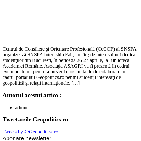
Centrul de Consiliere şi Orientare Profesională (CeCOP) al SNSPA
organizează SNSPA Internship Fair, un târg de internshipuri dedicat
studenţilor din Bucureşti, în perioada 26-27 aprilie, la Biblioteca
Academiei Române. Asociaţia ASAGRI va fi prezentă în cadrul
evenimentului, pentru a prezenta posibilităţile de colaborare în
cadrul portalului Geopolitics.ro pentru studenţii interesaţi de
geopolitică şi relaţii internaţionale. […]
Autorul acestui articol:
admin
Tweet-urile Geopolitics.ro
Tweets by @Geopolitics_ro
Abonare newsletter