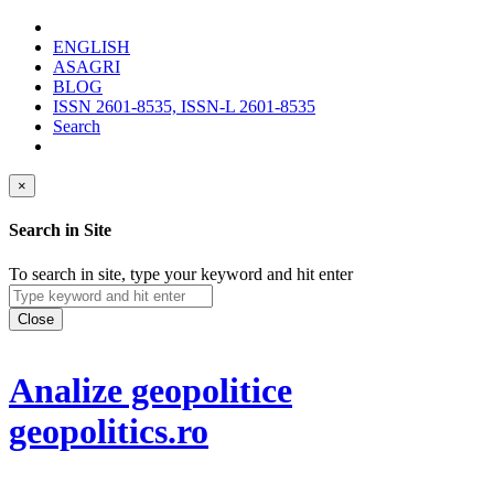
ENGLISH
ASAGRI
BLOG
ISSN 2601-8535, ISSN-L 2601-8535
Search
×
Search in Site
To search in site, type your keyword and hit enter
Close
Analize geopolitice
geopolitics.ro