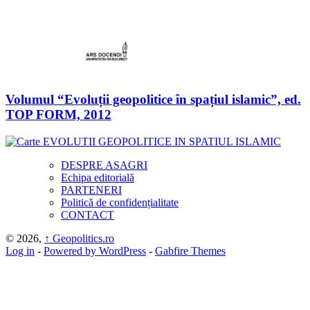
Volumul “Evoluții geopolitice în spațiul islamic”, ed.
TOP FORM, 2012
DESPRE ASAGRI
Echipa editorială
PARTENERI
Politică de confidențialitate
CONTACT
© 2026,
↑
Geopolitics.ro
Log in
-
Powered by WordPress
-
Gabfire Themes