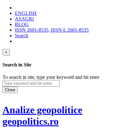
ENGLISH
ASAGRI
BLOG
ISSN 2601-8535, ISSN-L 2601-8535
Search
×
Search in Site
To search in site, type your keyword and hit enter
Close
Analize geopolitice
geopolitics.ro