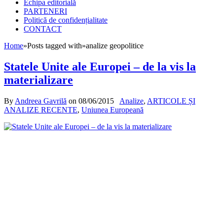
Echipa editorială
PARTENERI
Politică de confidențialitate
CONTACT
Home
»
Posts tagged with
»
analize geopolitice
Statele Unite ale Europei – de la vis la
materializare
By
Andreea Gavrilă
on
08/06/2015
Analize
,
ARTICOLE ȘI
ANALIZE RECENTE
,
Uniunea Europeană