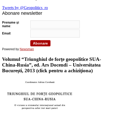
Tweets by @Geopolitics_ro
Abonare newsletter
Prenume şi
nume
:
Email
:
Powered by
Newsman
Volumul “Triunghiul de forţe geopolitice SUA-
China-Rusia”, ed. Ars Docendi – Universitatea
Bucureşti, 2013 (click pentru a achiziţiona)