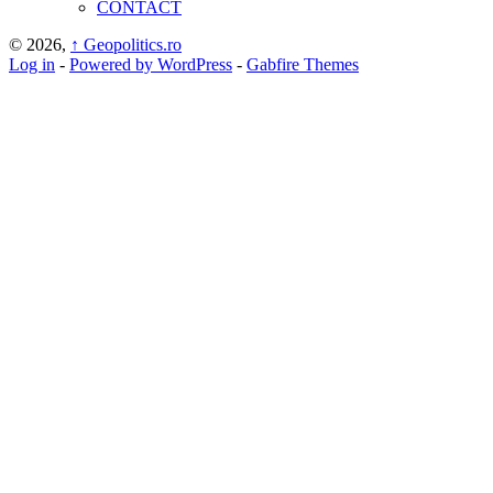
CONTACT
© 2026,
↑
Geopolitics.ro
Log in
-
Powered by WordPress
-
Gabfire Themes