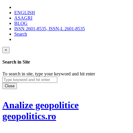
ENGLISH
ASAGRI
BLOG
ISSN 2601-8535, ISSN-L 2601-8535
Search
×
Search in Site
To search in site, type your keyword and hit enter
Close
Analize geopolitice
geopolitics.ro