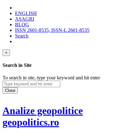
ENGLISH
ASAGRI
BLOG
ISSN 2601-8535, ISSN-L 2601-8535
Search
×
Search in Site
To search in site, type your keyword and hit enter
Close
Analize geopolitice
geopolitics.ro