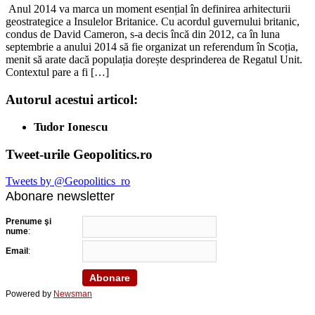
Anul 2014 va marca un moment esențial în definirea arhitecturii
geostrategice a Insulelor Britanice. Cu acordul guvernului britanic,
condus de David Cameron, s-a decis încă din 2012, ca în luna
septembrie a anului 2014 să fie organizat un referendum în Scoția,
menit să arate dacă populația dorește desprinderea de Regatul Unit.
Contextul pare a fi […]
Autorul acestui articol:
Tudor Ionescu
Tweet-urile Geopolitics.ro
Tweets by @Geopolitics_ro
Abonare newsletter
Prenume şi
nume
:
Email
:
Powered by
Newsman