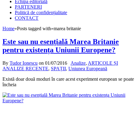
Echipa editorială
PARTENERI
Politică de confidențialitate
CONTACT
Home
»
Posts tagged with
»
marea britanie
Este sau nu esențială Marea Britanie
pentru existența Uniunii Europene?
By
Tudor Ionescu
on
01/07/2016
Analize
,
ARTICOLE ȘI
ANALIZE RECENTE
,
SPAȚII
,
Uniunea Europeană
Există doar două moduri în care acest experiment european se poate
încheia