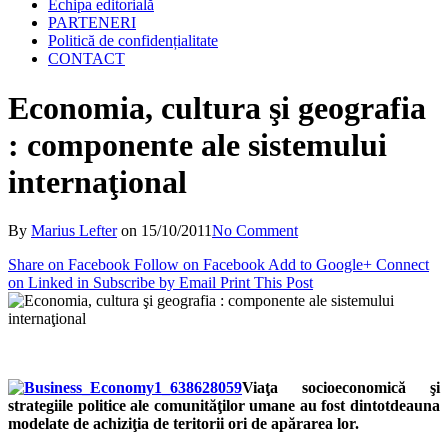
Echipa editorială
PARTENERI
Politică de confidențialitate
CONTACT
Economia, cultura şi geografia
: componente ale sistemului
internaţional
By
Marius Lefter
on
15/10/2011
No Comment
Share on Facebook
Follow on Facebook
Add to Google+
Connect
on Linked in
Subscribe by Email
Print This Post
Viaţa socioeconomică şi
strategiile politice ale comunităţilor umane au fost dintotdeauna
modelate de achiziţia de teritorii ori de apărarea lor.