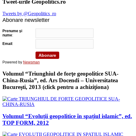
Tweet-urile Geopolitics.ro
Tweets by @Geopolitics_ro
Abonare newsletter
Prenume şi
nume
:
Email
:
Powered by
Newsman
Volumul “Triunghiul de forţe geopolitice SUA-
China-Rusia”, ed. Ars Docendi – Universitatea
Bucureşti, 2013 (click pentru a achiziţiona)
Volumul “Evoluții geopolitice în spațiul islamic”, ed.
TOP FORM, 2012