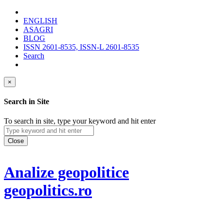
ENGLISH
ASAGRI
BLOG
ISSN 2601-8535, ISSN-L 2601-8535
Search
×
Search in Site
To search in site, type your keyword and hit enter
Close
Analize geopolitice
geopolitics.ro