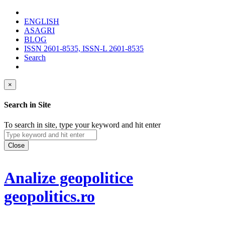
ENGLISH
ASAGRI
BLOG
ISSN 2601-8535, ISSN-L 2601-8535
Search
×
Search in Site
To search in site, type your keyword and hit enter
Close
Analize geopolitice
geopolitics.ro