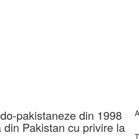
ndo-pakistaneze din 1998
A
din Pakistan cu privire la
T