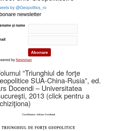
eets by @Geopolitics_ro
bonare newsletter
enume şi nume
ail
:
wered by
Newsman
olumul “Triunghiul de forţe
eopolitice SUA-China-Rusia”, ed.
rs Docendi – Universitatea
ucureşti, 2013 (click pentru a
chiziţiona)