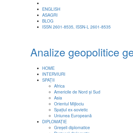
ENGLISH
ASAGRI
BLOG
ISSN 2601-8535, ISSN-L 2601-8535
Analize geopolitice
ge
HOME
INTERVIURI
SPAȚII
Africa
Americile de Nord și Sud
Asia
Orientul Mijlociu
Spațiul ex-sovietic
Uniunea Europeană
DIPLOMAȚIE
Greșeli diplomatice