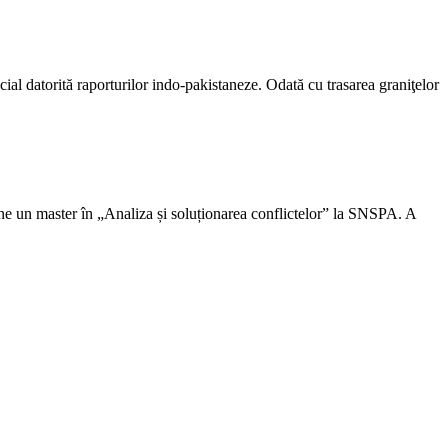
ecial datorită raporturilor indo-pakistaneze. Odată cu trasarea graniţelor
eține un master în „Analiza și soluționarea conflictelor” la SNSPA. A