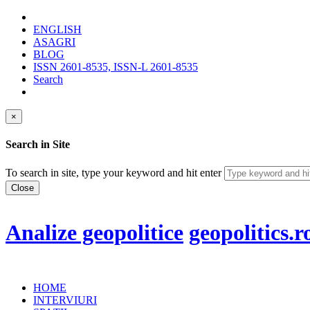
ENGLISH
ASAGRI
BLOG
ISSN 2601-8535, ISSN-L 2601-8535
Search
×
Search in Site
To search in site, type your keyword and hit enter
Close
Analize geopolitice
geopolitics.r
HOME
INTERVIURI