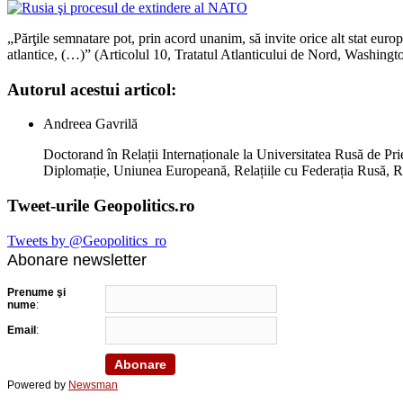
„Părţile semnatare pot, prin acord unanim, să invite orice alt stat europ
atlantice, (…)” (Articolul 10, Tratatul Atlanticului de Nord, Washing
Autorul acestui articol:
Andreea Gavrilă
Doctorand în Relații Internaționale la Universitatea Rusă de Prie
Diplomație, Uniunea Europeană, Relațiile cu Federația Rusă, 
Tweet-urile Geopolitics.ro
Tweets by @Geopolitics_ro
Abonare newsletter
Prenume şi
nume
:
Email
:
Powered by
Newsman