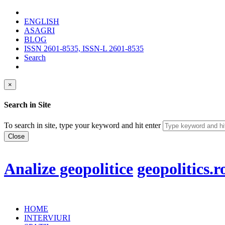
ENGLISH
ASAGRI
BLOG
ISSN 2601-8535, ISSN-L 2601-8535
Search
×
Search in Site
To search in site, type your keyword and hit enter
Close
Analize geopolitice
geopolitics.r
HOME
INTERVIURI