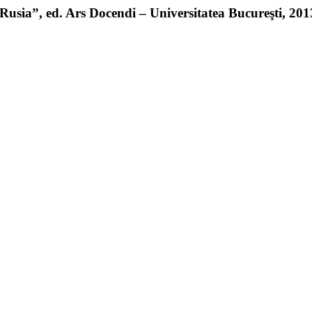
sia”, ed. Ars Docendi – Universitatea Bucureşti, 2013 