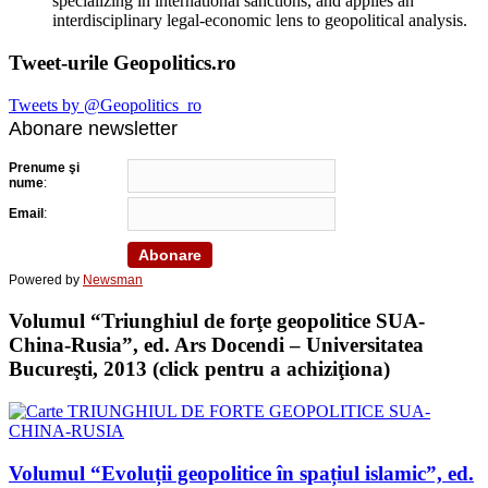
specializing in international sanctions, and applies an
interdisciplinary legal-economic lens to geopolitical analysis.
Tweet-urile Geopolitics.ro
Tweets by @Geopolitics_ro
Abonare newsletter
Prenume şi
nume
:
Email
:
Powered by
Newsman
Volumul “Triunghiul de forţe geopolitice SUA-
China-Rusia”, ed. Ars Docendi – Universitatea
Bucureşti, 2013 (click pentru a achiziţiona)
Volumul “Evoluții geopolitice în spațiul islamic”, ed.