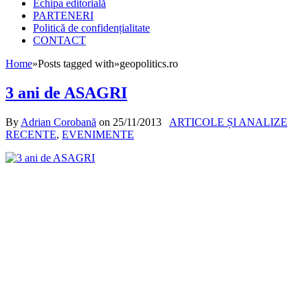
Echipa editorială
PARTENERI
Politică de confidențialitate
CONTACT
Home
»
Posts tagged with
»
geopolitics.ro
3 ani de ASAGRI
By
Adrian Corobană
on
25/11/2013
ARTICOLE ȘI ANALIZE
RECENTE
,
EVENIMENTE