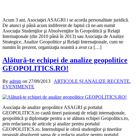
Acum 3 ani, Asociaţiei ASAGRI i se acorda personalitate juridică.
De atunci şi până acum indiferent de faptul că ne-am numit
Asociaţia Studenţilor şi Absolvenţilor în Geopolitică şi Relaţii
Internaţionale (din 2010 până în 2013) sau Asociaţia de Analize
Strategice, Analize Geopolitice şi Relaţii Internaţionale, cum ne
numim în prezent, organizaţia noastră a avut ca […]
Alătură-te echipei de analize geopolitice
GEOPOLITICS.RO!
By
admin
on
27/09/2013
ARTICOLE ȘI ANALIZE RECENTE
,
EVENIMENTE
Asociaţia de analize geopolitice ASAGRI şi portalul
GEOPOLITICS.ro caută tineri pasionaţi de relaţii internaţionale,
geopolitică şi diplomaţie pentru a se alătura echipei Geopolitics.ro,
prin redactarea de articole şi analize pentru portalul
GEOPOLITICS.ro. Internshipul le oferă studenţilor şi tinerilor
proaspăt absolvenţi şansa de a redacta analize pentru portalul