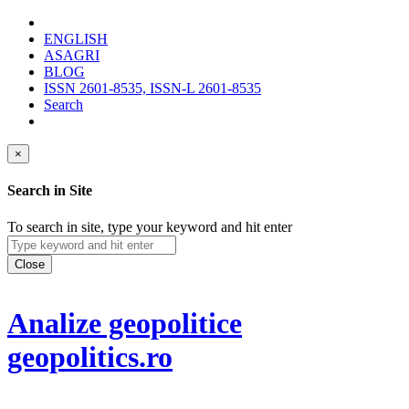
ENGLISH
ASAGRI
BLOG
ISSN 2601-8535, ISSN-L 2601-8535
Search
×
Search in Site
To search in site, type your keyword and hit enter
Close
Analize geopolitice
geopolitics.ro