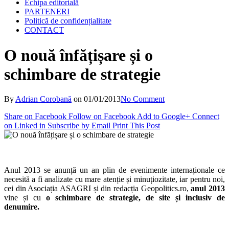
Echipa editorială
PARTENERI
Politică de confidențialitate
CONTACT
O nouă înfățișare și o
schimbare de strategie
By
Adrian Corobană
on
01/01/2013
No Comment
Share on Facebook
Follow on Facebook
Add to Google+
Connect
on Linked in
Subscribe by Email
Print This Post
Anul 2013 se anunță un an plin de evenimente internaționale ce
necesită a fi analizate cu mare atenție și minuțiozitate, iar pentru noi,
cei din Asociația ASAGRI și din redacția Geopolitics.ro,
anul 2013
vine și cu
o schimbare de strategie, de site și inclusiv de
denumire.