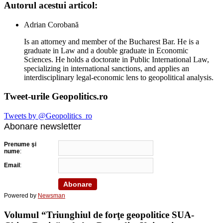
Autorul acestui articol:
Adrian Corobană
Is an attorney and member of the Bucharest Bar. He is a
graduate in Law and a double graduate in Economic
Sciences. He holds a doctorate in Public International Law,
specializing in international sanctions, and applies an
interdisciplinary legal-economic lens to geopolitical analysis.
Tweet-urile Geopolitics.ro
Tweets by @Geopolitics_ro
Abonare newsletter
Prenume şi
nume
:
Email
:
Powered by
Newsman
Volumul “Triunghiul de forţe geopolitice SUA-