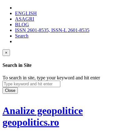
ENGLISH
ASAGRI
BLOG
ISSN 2601-8535, ISSN-L 2601-8535
Search
×
Search in Site
To search in site, type your keyword and hit enter
Close
Analize geopolitice
geopolitics.ro