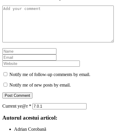
Notify me of follow-up comments by email.
Notify me of new posts by email.
Current ye@r
*
Autorul acestui articol:
Adrian Corobană