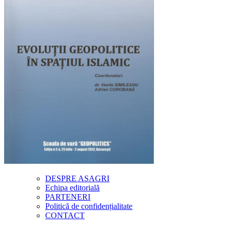
DESPRE ASAGRI
Echipa editorială
PARTENERI
Politică de confidențialitate
CONTACT