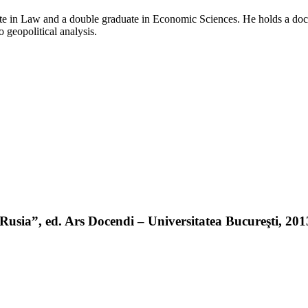
e in Law and a double graduate in Economic Sciences. He holds a doctor
o geopolitical analysis.
sia”, ed. Ars Docendi – Universitatea Bucureşti, 2013 