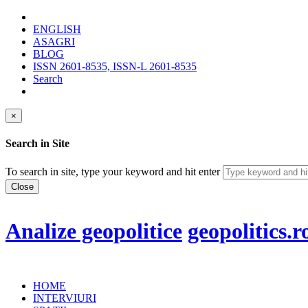
ENGLISH
ASAGRI
BLOG
ISSN 2601-8535, ISSN-L 2601-8535
Search
×
Search in Site
To search in site, type your keyword and hit enter
Close
Analize geopolitice
geopolitics.r
HOME
INTERVIURI