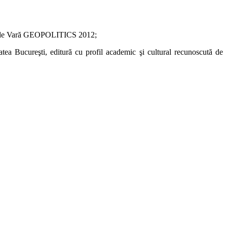
oala de Vară GEOPOLITICS 2012;
tea Bucureşti, editură cu profil academic şi cultural recunoscută de