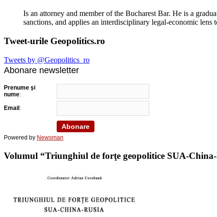
Is an attorney and member of the Bucharest Bar. He is a graduat
sanctions, and applies an interdisciplinary legal-economic lens t
Tweet-urile Geopolitics.ro
Tweets by @Geopolitics_ro
Abonare newsletter
Prenume şi
nume
:
Email
:
Powered by
Newsman
Volumul “Triunghiul de forţe geopolitice SUA-China-Ru