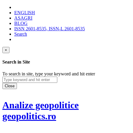
ENGLISH
ASAGRI
BLOG
ISSN 2601-8535, ISSN-L 2601-8535
Search
×
Search in Site
To search in site, type your keyword and hit enter
Close
Analize geopolitice
geopolitics.ro