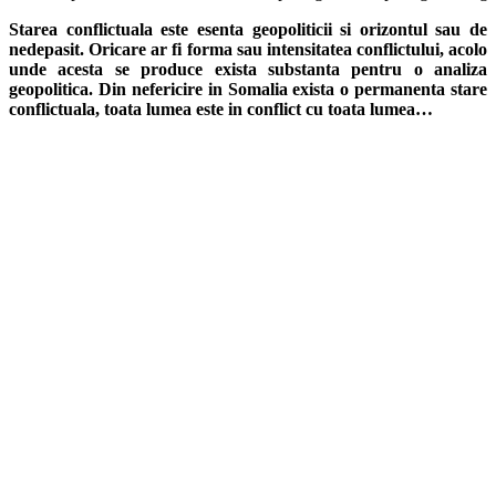
Starea conflictuala este esenta geopoliticii si orizontul sau de
nedepasit. Oricare ar fi forma sau intensitatea conflictului, acolo
unde acesta se produce exista substanta pentru o analiza
geopolitica. Din nefericire in Somalia exista o permanenta stare
conflictuala, toata lumea este in conflict cu toata lumea…