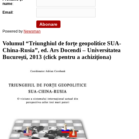
nume
:
Email
:
Powered by
Newsman
Volumul “Triunghiul de forţe geopolitice SUA-
China-Rusia”, ed. Ars Docendi – Universitatea
Bucureşti, 2013 (click pentru a achiziţiona)