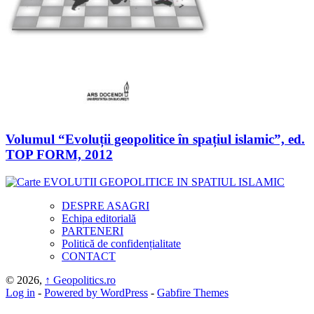
Volumul “Evoluții geopolitice în spațiul islamic”, ed.
TOP FORM, 2012
DESPRE ASAGRI
Echipa editorială
PARTENERI
Politică de confidențialitate
CONTACT
© 2026,
↑
Geopolitics.ro
Log in
-
Powered by WordPress
-
Gabfire Themes