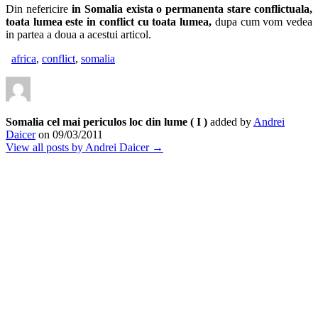
Din nefericire
in Somalia exista o permanenta stare conflictuala,
toata lumea este in conflict cu toata lumea,
dupa cum vom vedea
in partea a doua a acestui articol.
africa
,
conflict
,
somalia
Somalia cel mai periculos loc din lume ( I )
added by
Andrei
Daicer
on
09/03/2011
View all posts by Andrei Daicer →