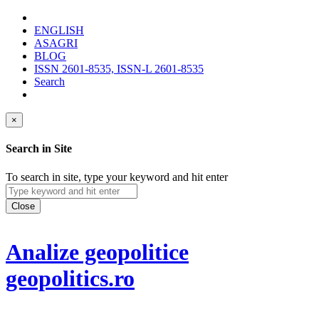
ENGLISH
ASAGRI
BLOG
ISSN 2601-8535, ISSN-L 2601-8535
Search
×
Search in Site
To search in site, type your keyword and hit enter
Close
Analize geopolitice
geopolitics.ro