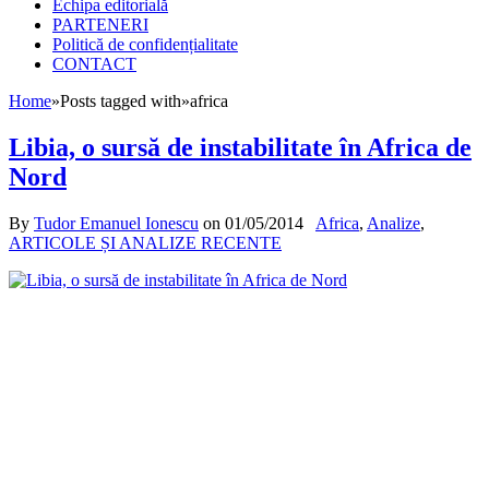
Echipa editorială
PARTENERI
Politică de confidențialitate
CONTACT
Home
»
Posts tagged with
»
africa
Libia, o sursă de instabilitate în Africa de
Nord
By
Tudor Emanuel Ionescu
on
01/05/2014
Africa
,
Analize
,
ARTICOLE ȘI ANALIZE RECENTE