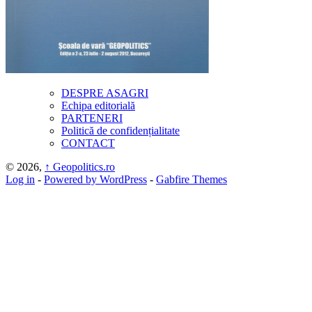
DESPRE ASAGRI
Echipa editorială
PARTENERI
Politică de confidențialitate
CONTACT
© 2026,
↑
Geopolitics.ro
Log in
-
Powered by WordPress
-
Gabfire Themes