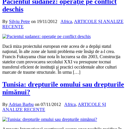
Pacientul sudanez: operaţie pe conflict
deschis
By
Silviu Petre
on
19/11/2012
Africa
,
ARTICOLE ȘI ANALIZE
RECENTE
Dacă miza proiectului european este aceea de a depăşi statul
naţional, în alte zone ale lumii problema este însăşi de a-l crea.
Francis Fukuyama chiar nota în lucrarea sa din 2003, Construcţia
statelor cum provocarea secolului XXI va presupune tocmai
transferul eficient de instituţii şi practici occidentale altor culturi
marcate de traume structurale. În urma […]
Tunisia: drepturile omului sau drepturile
nimănui?
By
Adrian Barbu
on
07/11/2012
Africa
,
ARTICOLE ȘI
ANALIZE RECENTE