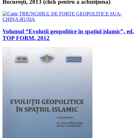
Bucureşti, 2013 (click pentru a achiziţiona)
Volumul “Evoluții geopolitice în spațiul islamic”, ed.
TOP FORM, 2012