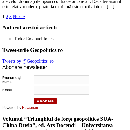
ale celor dominaţi de lipsuri contra celor care au. Dacă terorismul
este relativ modern, pirateria maritimă este o activitate cu […]
1
2
3
Next »
Autorul acestui articol:
Tudor Emanuel Ionescu
Tweet-urile Geopolitics.ro
Tweets by @Geopolitics_ro
Abonare newsletter
Prenume şi
nume
:
Email
:
Powered by
Newsman
Volumul “Triunghiul de forţe geopolitice SUA-
China-Rusia”, ed. Ars Docendi – Universitatea