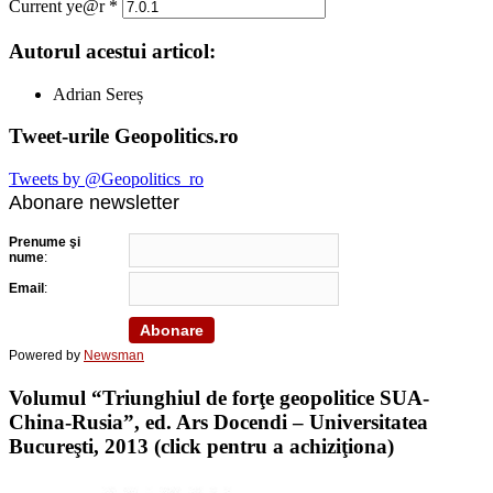
Current ye@r
*
Autorul acestui articol:
Adrian Sereș
Tweet-urile Geopolitics.ro
Tweets by @Geopolitics_ro
Abonare newsletter
Prenume şi
nume
:
Email
:
Powered by
Newsman
Volumul “Triunghiul de forţe geopolitice SUA-
China-Rusia”, ed. Ars Docendi – Universitatea
Bucureşti, 2013 (click pentru a achiziţiona)