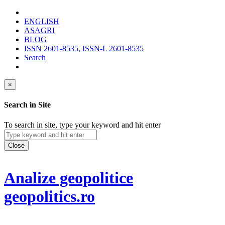
ENGLISH
ASAGRI
BLOG
ISSN 2601-8535, ISSN-L 2601-8535
Search
×
Search in Site
To search in site, type your keyword and hit enter
Close
Analize geopolitice
geopolitics.ro