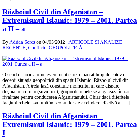
Războiul Civil din Afganistan –
Extremismul Islamic: 1979 – 2001. Partea
a II – a
By
Adrian Sereș
on
04/03/2012
ARTICOLE ȘI ANALIZE
RECENTE
,
Conflicte
,
GEOPOLITICĂ
O scurtă istorie a unui eveniment care a marcat timp de câteva
decenii situaţia geopolitică din spaţiul Islamic: Războiul civil din
Afganistan. A treia fază constituie momentul în care dispare
duşmanul comun (sovieticii), grupurile rebele se angajează într-o
rivalitate pentru conducerea Afganistanului. Chiar dacă diferitele
facţiuni rebele s-au unit în scopul lor de excludere efectivă a […]
Războiul Civil din Afganistan –
Extremismul Islamic: 1979 – 2001. Partea
I