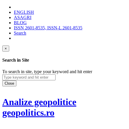
ENGLISH
ASAGRI
BLOG
ISSN 2601-8535, ISSN-L 2601-8535
Search
×
Search in Site
To search in site, type your keyword and hit enter
Close
Analize geopolitice
geopolitics.ro