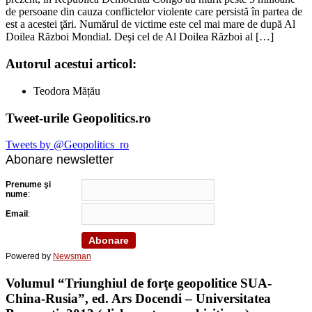
de persoane din cauza conflictelor violente care persistă în partea de
est a acestei ţări. Numărul de victime este cel mai mare de după Al
Doilea Război Mondial. Deşi cel de Al Doilea Război al […]
Autorul acestui articol:
Teodora Mățău
Tweet-urile Geopolitics.ro
Tweets by @Geopolitics_ro
Abonare newsletter
Prenume şi
nume
:
Email
:
Powered by
Newsman
Volumul “Triunghiul de forţe geopolitice SUA-
China-Rusia”, ed. Ars Docendi – Universitatea