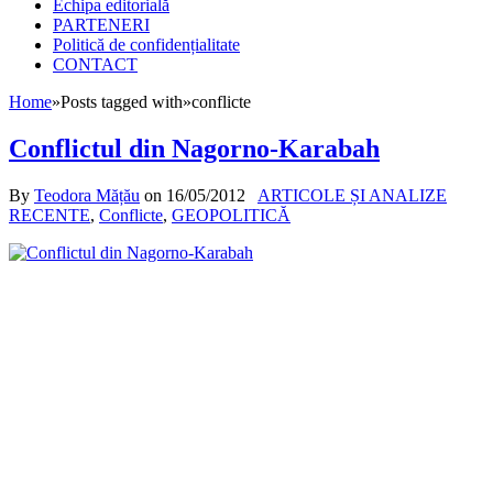
Echipa editorială
PARTENERI
Politică de confidențialitate
CONTACT
Home
»
Posts tagged with
»
conflicte
Conflictul din Nagorno-Karabah
By
Teodora Mățău
on
16/05/2012
ARTICOLE ȘI ANALIZE
RECENTE
,
Conflicte
,
GEOPOLITICĂ