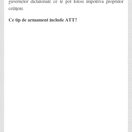
guvernelor dictatoriale ce le pot folosi împotriva propriilor
cetățeni.
Ce tip de armament include ATT?