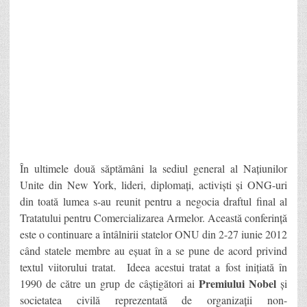
În ultimele două săptămâni la sediul general al Națiunilor
Unite din New York, lideri, diplomați, activiști și ONG-uri
din toată lumea s-au reunit pentru a negocia draftul final al
Tratatului pentru Comercializarea Armelor. Această conferință
este o continuare a întâlnirii statelor ONU din 2-27 iunie 2012
când statele membre au eșuat în a se pune de acord privind
textul viitorului tratat. Ideea acestui tratat a fost inițiată în
Premiului Nobel
1990 de către un grup de câștigători ai
și
societatea civilă reprezentată de organizații non-