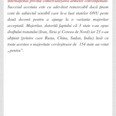
internațional privind comercializarea armelor convenționale
.
Succesul acestuia este cu adevărat remarcabil dacă ținem
cont de subiectul sensibil care le-a luat statelor ONU peste
două decenii pentru a ajunge la o varianta majoritar
acceptată. Majoritar, datorită faptului că 3 state s-au opus
draftului tratatului (Iran, Siria și Coreea de Nord) iar 23 s-au
abținut (printre care Rusia, China, Sudan, India) însă cu
toate acestea o majoritate covârșitoare de 154 state au votat
„pentru”.