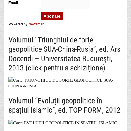
Email
:
Powered by
Newsman
Volumul “Triunghiul de forţe
geopolitice SUA-China-Rusia”, ed. Ars
Docendi – Universitatea Bucureşti,
2013 (click pentru a achiziţiona)
Volumul “Evoluții geopolitice în
spațiul islamic”, ed. TOP FORM, 2012