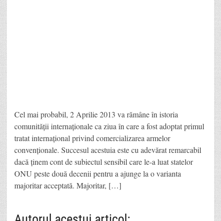
Cel mai probabil, 2 Aprilie 2013 va rămâne în istoria
comunității internaționale ca ziua în care a fost adoptat primul
tratat internațional privind comercializarea armelor
convenționale. Succesul acestuia este cu adevărat remarcabil
dacă ținem cont de subiectul sensibil care le-a luat statelor
ONU peste două decenii pentru a ajunge la o varianta
majoritar acceptată. Majoritar, […]
Autorul acestui articol: