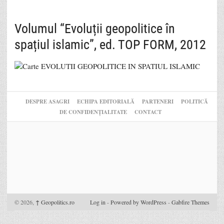
Volumul “Evoluții geopolitice în
spațiul islamic”, ed. TOP FORM, 2012
DESPRE ASAGRI
ECHIPA EDITORIALĂ
PARTENERI
POLITICĂ
DE CONFIDENȚIALITATE
CONTACT
© 2026,
↑
Geopolitics.ro
Log in
-
Powered by WordPress
-
Gabfire Themes