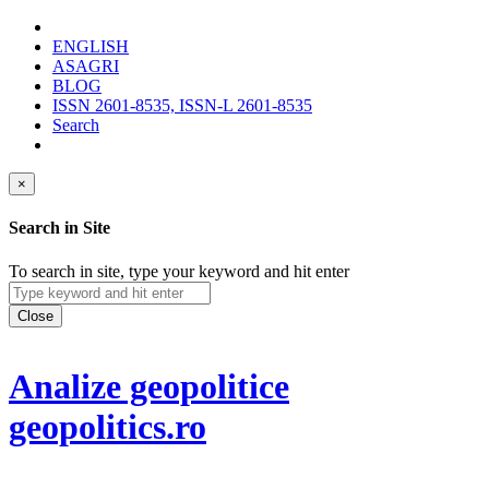
ENGLISH
ASAGRI
BLOG
ISSN 2601-8535, ISSN-L 2601-8535
Search
×
Search in Site
To search in site, type your keyword and hit enter
Close
Analize geopolitice
geopolitics.ro