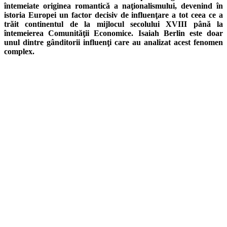
întemeiate originea romantică a naţionalismului, devenind în
istoria Europei un factor decisiv de influenţare a tot ceea ce a
trăit continentul de la mijlocul secolului XVIII până la
întemeierea Comunităţii Economice. Isaiah Berlin este doar
unul dintre gânditorii influenţi care au analizat acest fenomen
complex.