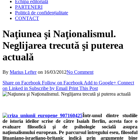
Echipa editorială
PARTENERI
Politică de confidențialitate
CONTACT
Naţiunea şi Naţionalismul.
Neglijarea trecută şi puterea
actuală
By
Marius Lefter
on
16/03/2012
No Comment
Share on Facebook
Follow on Facebook
Add to Google+
Connect
on Linked in
Subscribe by Email
Print This Post
Într-unul dintre studiile
de istoria ideilor scrise de către Isaiah Berlin, acesta face o
evaluare filosofică şi de psihologie socială asupra
naţionalismului european. Pe parcursul întregului eseu, filosoful
lituaniano-israeliano-britanic indică prin argumente bine