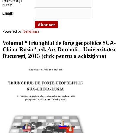
Prenume şi
nume
:
Email
:
Powered by
Newsman
Volumul “Triunghiul de forţe geopolitice SUA-
China-Rusia”, ed. Ars Docendi – Universitatea
Bucureşti, 2013 (click pentru a achiziţiona)