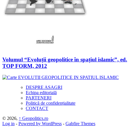
Volumul “Evoluții geopolitice în spațiul islamic”, ed.
TOP FORM, 2012
DESPRE ASAGRI
Echipa editorială
PARTENERI
Politică de confidențialitate
CONTACT
© 2026,
↑
Geopolitics.ro
Log in
-
Powered by WordPress
-
Gabfire Themes