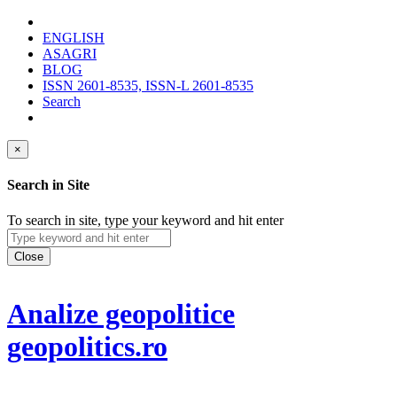
ENGLISH
ASAGRI
BLOG
ISSN 2601-8535, ISSN-L 2601-8535
Search
×
Search in Site
To search in site, type your keyword and hit enter
Close
Analize geopolitice
geopolitics.ro