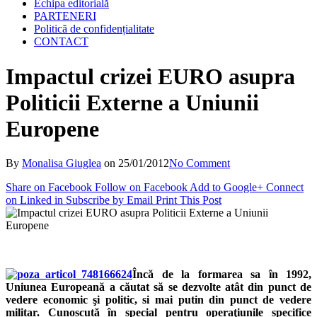
Echipa editorială
PARTENERI
Politică de confidențialitate
CONTACT
Impactul crizei EURO asupra
Politicii Externe a Uniunii
Europene
By
Monalisa Giuglea
on
25/01/2012
No Comment
Share on Facebook
Follow on Facebook
Add to Google+
Connect
on Linked in
Subscribe by Email
Print This Post
Încă de la formarea sa în 1992,
Uniunea Europeană a căutat să se dezvolte atât din punct de
vedere economic şi politic, si mai putin din punct de vedere
militar. Cunoscută în special pentru operaţiunile specifice