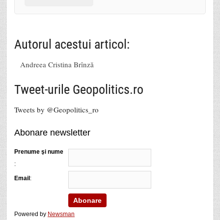
Autorul acestui articol:
Andreea Cristina Brînză
Tweet-urile Geopolitics.ro
Tweets by @Geopolitics_ro
Abonare newsletter
Prenume şi nume
:
Email
:
Powered by
Newsman