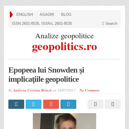
ENGLISH
ASAGRI
BLOG
ISSN 2601-8535, ISSN-L 2601-8535
Search
Analize geopolitice
geopolitics.ro
Epopeea lui Snowden şi
implicaţiile geopolitice
By
Andreea Cristina Brînză
on
16/07/2013
No Comment