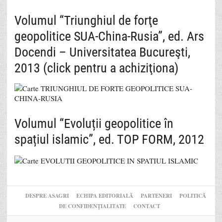
Volumul “Triunghiul de forţe
geopolitice SUA-China-Rusia”, ed. Ars
Docendi – Universitatea Bucureşti,
2013 (click pentru a achiziţiona)
Volumul “Evoluții geopolitice în
spațiul islamic”, ed. TOP FORM, 2012
DESPRE ASAGRI
ECHIPA EDITORIALĂ
PARTENERI
POLITICĂ
DE CONFIDENȚIALITATE
CONTACT