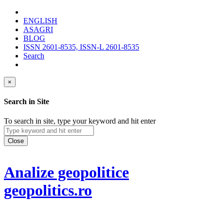
ENGLISH
ASAGRI
BLOG
ISSN 2601-8535, ISSN-L 2601-8535
Search
×
Search in Site
To search in site, type your keyword and hit enter
Close
Analize geopolitice
geopolitics.ro