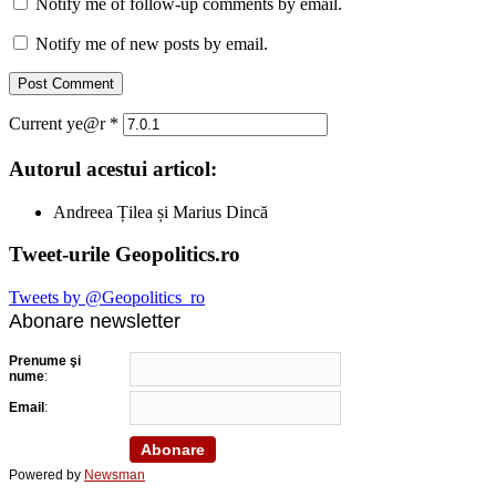
Notify me of follow-up comments by email.
Notify me of new posts by email.
Current ye@r
*
Autorul acestui articol:
Andreea Țilea și Marius Dincă
Tweet-urile Geopolitics.ro
Tweets by @Geopolitics_ro
Abonare newsletter
Prenume şi
nume
:
Email
:
Powered by
Newsman