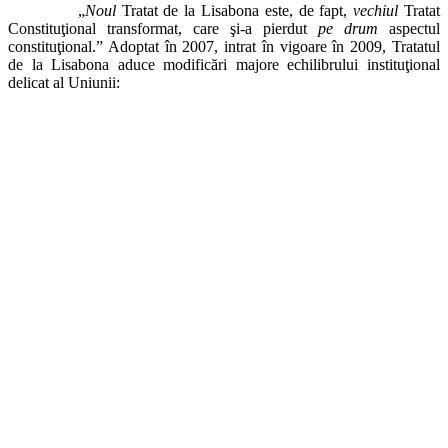
„
Noul
Tratat de la Lisabona este, de fapt,
vechiul
Tratat
Constituţional transformat, care şi-a pierdut
pe drum
aspectul
constituţional.” Adoptat în 2007, intrat în vigoare în 2009, Tratatul
de la Lisabona aduce modificări majore echilibrului instituţional
delicat al Uniunii: