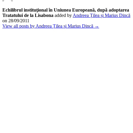
Echilibrul instituţional în Uniunea Europeană, după adoptarea
Tratatului de la Lisabona
added by
Andreea Țilea și Marius Dincă
on
28/09/2011
View all posts by Andreea Țilea și Marius Dincă →