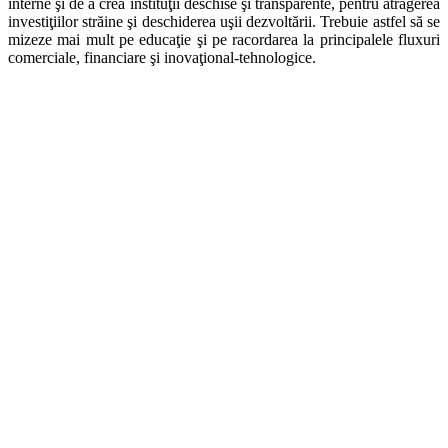
interne şi de a crea instituţii deschise şi transparente, pentru atragerea
investiţiilor străine şi deschiderea uşii dezvoltării. Trebuie astfel să se
mizeze mai mult pe educaţie şi pe racordarea la principalele fluxuri
comerciale, financiare şi inovaţional-tehnologice.