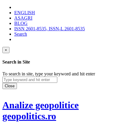
ENGLISH
ASAGRI
BLOG
ISSN 2601-8535, ISSN-L 2601-8535
Search
×
Search in Site
To search in site, type your keyword and hit enter
Close
Analize geopolitice
geopolitics.ro