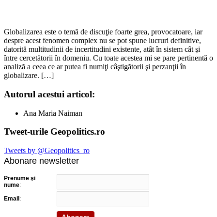
Globalizarea este o temă de discuţie foarte grea, provocatoare, iar
despre acest fenomen complex nu se pot spune lucruri definitive,
datorită multitudinii de incertitudini existente, atât în sistem cât şi
între cercetătorii în domeniu. Cu toate acestea mi se pare pertinentă o
analiză a ceea ce ar putea fi numiţi câştigătorii şi perzanţii în
globalizare. […]
Autorul acestui articol:
Ana Maria Naiman
Tweet-urile Geopolitics.ro
Tweets by @Geopolitics_ro
Abonare newsletter
Prenume şi
nume
:
Email
: