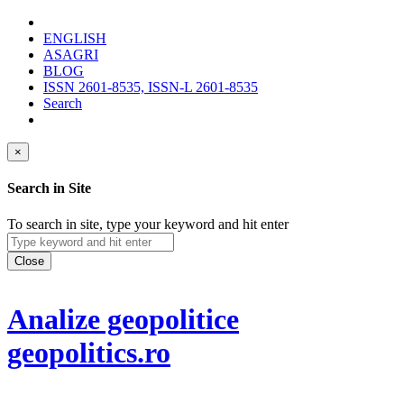
ENGLISH
ASAGRI
BLOG
ISSN 2601-8535, ISSN-L 2601-8535
Search
×
Search in Site
To search in site, type your keyword and hit enter
Close
Analize geopolitice
geopolitics.ro