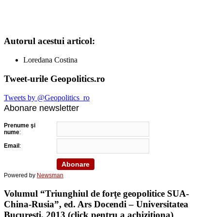
Autorul acestui articol:
Loredana Costina
Tweet-urile Geopolitics.ro
Tweets by @Geopolitics_ro
Abonare newsletter
Prenume şi
nume
:
Email
:
Powered by
Newsman
Volumul “Triunghiul de forţe geopolitice SUA-
China-Rusia”, ed. Ars Docendi – Universitatea
Bucureşti, 2013 (click pentru a achiziţiona)