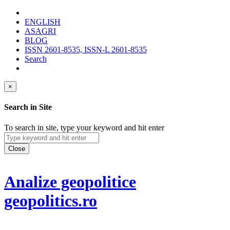
ENGLISH
ASAGRI
BLOG
ISSN 2601-8535, ISSN-L 2601-8535
Search
×
Search in Site
To search in site, type your keyword and hit enter
Close
Analize geopolitice
geopolitics.ro