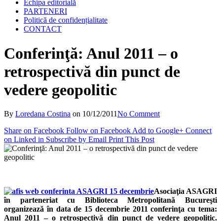
Echipa editorială
PARTENERI
Politică de confidențialitate
CONTACT
Conferinţă: Anul 2011 – o
retrospectivă din punct de
vedere geopolitic
By
Loredana Costina
on
10/12/2011
No Comment
Share on Facebook
Follow on Facebook
Add to Google+
Connect
on Linked in
Subscribe by Email
Print This Post
Asociaţia ASAGRI
în parteneriat cu Biblioteca Metropolitană Bucureşti
organizează în data de 15 decembrie 2011 conferinţa cu tema:
Anul 2011 – o retrospectivă din punct de vedere geopolitic.