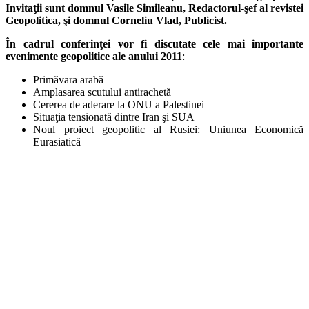
Invitaţii sunt domnul Vasile Simileanu, Redactorul-şef al revistei
Geopolitica, şi domnul Corneliu Vlad, Publicist.
În cadrul conferinţei vor fi discutate cele mai importante
evenimente geopolitice ale anului 2011
:
Primăvara arabă
Amplasarea scutului antirachetă
Cererea de aderare la ONU a Palestinei
Situaţia tensionată dintre Iran şi SUA
Noul proiect geopolitic al Rusiei: Uniunea Economică
Eurasiatică