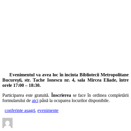
Evenimentul va avea loc în incinta Bibliotecii Metropolitane
Bucureşti, str. Tache Ionescu nr. 4, sala Mircea Eliade, între
orele 17:00 – 18:30.
Participarea este gratuită.
Înscrierea
se face în ordinea completării
formularului de
aici
până la ocuparea locurilor disponibile.
conferinte asagri
,
evenimente