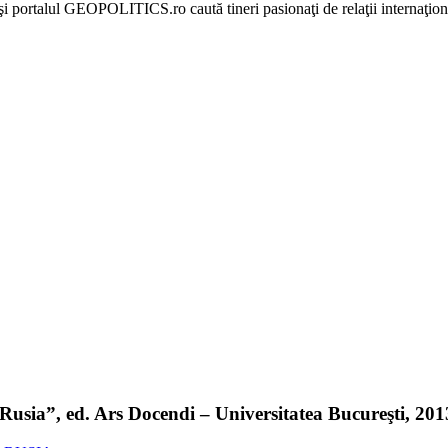
portalul GEOPOLITICS.ro caută tineri pasionaţi de relaţii internaţionale
sia”, ed. Ars Docendi – Universitatea Bucureşti, 2013 