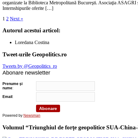
organizate la Biblioteca Metropolitană Bucureşti. Asociaţia ASAGRI şi 
Internshipurile oferite […]
1
2
Next »
Autorul acestui articol:
Loredana Costina
Tweet-urile Geopolitics.ro
Tweets by @Geopolitics_ro
Abonare newsletter
Prenume şi
nume
:
Email
:
Powered by
Newsman
Volumul “Triunghiul de forţe geopolitice SUA-China-Ru