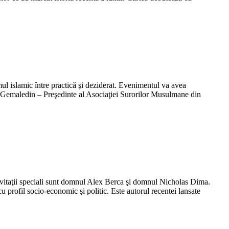
 islamic între practică şi deziderat. Evenimentul va avea
i Gemaledin – Preşedinte al Asociaţiei Surorilor Musulmane din
vitaţii speciali sunt domnul Alex Berca şi domnul Nicholas Dima.
 profil socio-economic şi politic. Este autorul recentei lansate