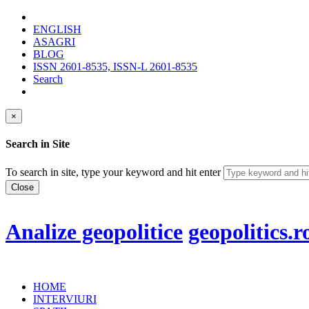
ENGLISH
ASAGRI
BLOG
ISSN 2601-8535, ISSN-L 2601-8535
Search
×
Search in Site
To search in site, type your keyword and hit enter
Close
Analize geopolitice
geopolitics.r
HOME
INTERVIURI